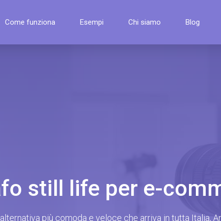
Come funziona
Esempi
Chi siamo
Blog
fo still life per e-c
’alternativa più comoda e veloce che arriva in tutta Italia