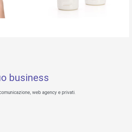
tuo business
i comunicazione, web agency e privati.