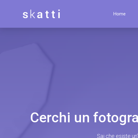
Home
Cerchi un fotogra
Sai che esiste un