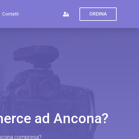
ORDINA
Contatti
ommerce ad Ancona?
, Ancona compresa?