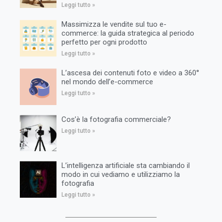
Leggi tutto »
Massimizza le vendite sul tuo e-
commerce: la guida strategica al periodo
perfetto per ogni prodotto
Leggi tutto »
L’ascesa dei contenuti foto e video a 360°
nel mondo dell’e-commerce
Leggi tutto »
Cos’è la fotografia commerciale?
Leggi tutto »
L’intelligenza artificiale sta cambiando il
modo in cui vediamo e utilizziamo la
fotografia
Leggi tutto »