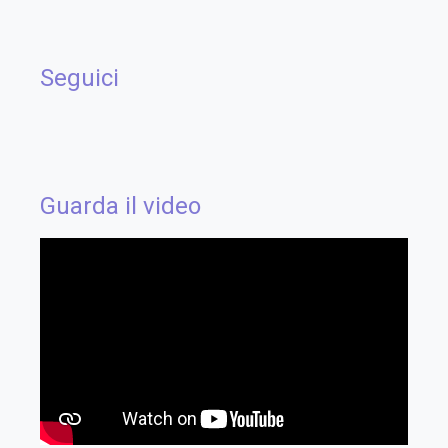
Seguici
Guarda il video