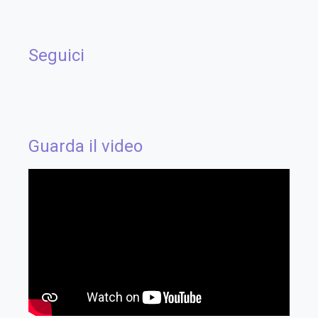
Seguici
Guarda il video