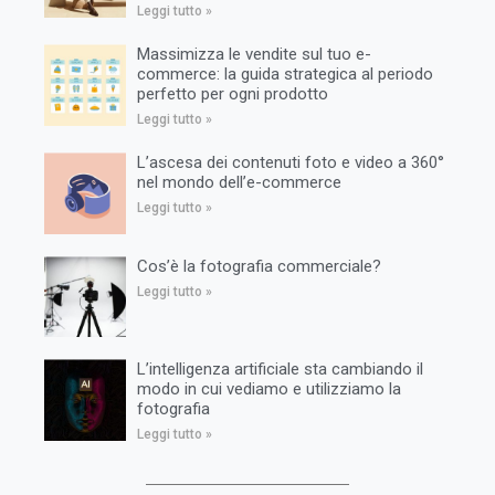
Leggi tutto »
Massimizza le vendite sul tuo e-
commerce: la guida strategica al periodo
perfetto per ogni prodotto
Leggi tutto »
L’ascesa dei contenuti foto e video a 360°
nel mondo dell’e-commerce
Leggi tutto »
Cos’è la fotografia commerciale?
Leggi tutto »
L’intelligenza artificiale sta cambiando il
modo in cui vediamo e utilizziamo la
fotografia
Leggi tutto »